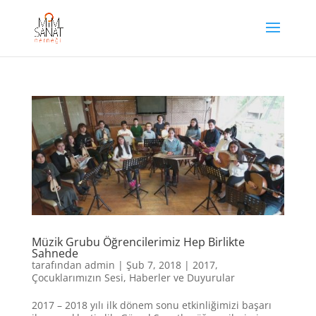
Müzik Grubu Öğrencilerimiz Hep Birlikte
Sahnede
tarafından
admin
|
Şub 7, 2018
|
2017
,
Çocuklarımızın Sesi
,
Haberler ve Duyurular
2017 – 2018 yılı ilk dönem sonu etkinliğimizi başarı